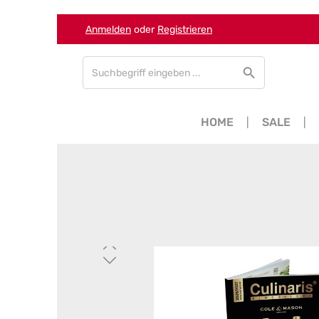
Anmelden
oder
Registrieren
Zum Hauptinhalt springen
Zur Suche springen
Zur Hauptnavigation springen
HOME
SALE
Bildergalerie überspringen