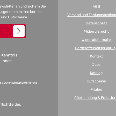
Newsletter an und sichern Sie
AGB
 Ausgenommen sind bereits
Versand und Zahlungsbeding
er und Gutscheine.
Datenschutz
Widerrufsrecht
Widerrufsformular
Barrierefreiheitserklärun
 Kenntnis
Kontakt
t ihnen
Jobs
Katalog
Gutscheine
die
Datenschutzrichtlinie
und
Filialen
Rücksendung & Erstattu
flichtfelder.