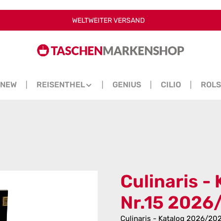
WELTWEITER VERSAND
NEW
REISENTHEL
GENIUS
CILIO
ROL
Culinaris -
Nr.15 2026
Culinaris - Katalog 2026/202