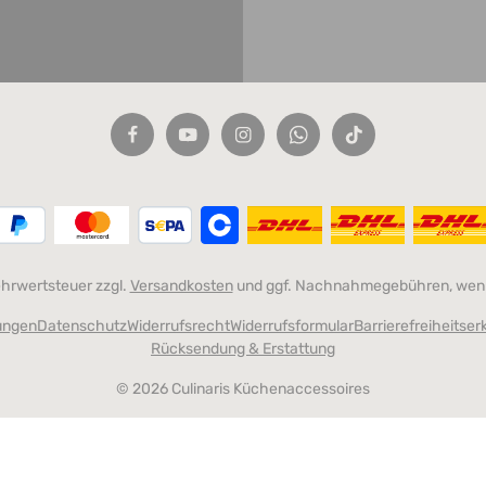
Mehrwertsteuer zzgl.
Versandkosten
und ggf. Nachnahmegebühren, wenn
ungen
Datenschutz
Widerrufsrecht
Widerrufsformular
Barrierefreiheitser
Rücksendung & Erstattung
© 2026 Culinaris Küchenaccessoires