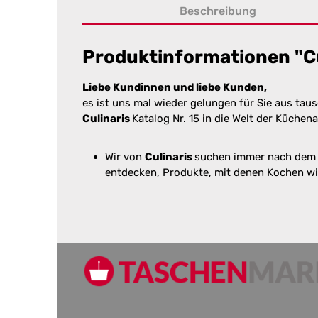
Beschreibung
Produktinformationen "Cu
Liebe Kundinnen und liebe Kunden,
es ist uns mal wieder gelungen für Sie aus tau
Culinaris
Katalog Nr. 15 in die Welt der Küche
Wir von
Culinaris
suchen immer nach dem b
entdecken, Produkte, mit denen Kochen wir