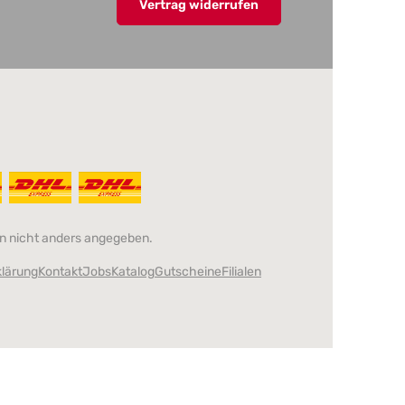
Vertrag widerrufen
 nicht anders angegeben.
klärung
Kontakt
Jobs
Katalog
Gutscheine
Filialen