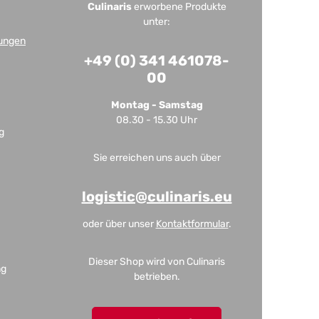
Culinaris
erworbene Produkte
unter:
ungen
+49 (0) 341 461078-
00
Montag - Samstag
08.30 - 15.30 Uhr
g
Sie erreichen uns auch über
logistic@culinaris.eu
oder über unser
Kontaktformular
.
Dieser Shop wird von Culinaris
ng
betrieben.