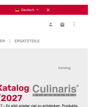
Deutsch
Warenkorb enthält 0 Pos
SER
ERSATZTEILE
Katalog
 Katalog
/2027
7 - Es gibt wieder viel zu entdecken, Produkte,