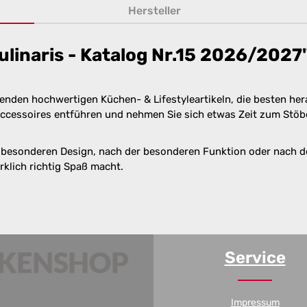
Hersteller
linaris - Katalog Nr.15 2026/2027
senden hochwertigen Küchen- & Lifestyleartikeln, die besten he
naccessoires entführen und nehmen Sie sich etwas Zeit zum Stöb
esonderen Design, nach der besonderen Funktion oder nach der
klich richtig Spaß macht.
Service
Impressum