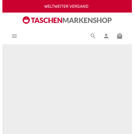
WELTWEITER VERSAND
Zum Hauptinhalt springen
Warenk