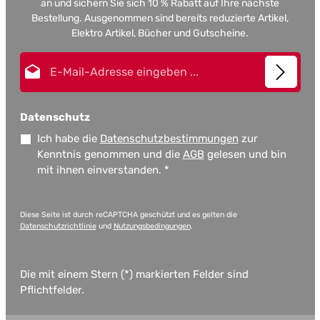
an und sichern Sie sich 10 % Rabatt auf Ihre nächste
Bestellung. Ausgenommen sind bereits reduzierte Artikel,
Elektro Artikel, Bücher und Gutscheine.
E-Mail-Adresse*
Datenschutz
Ich habe die
Datenschutzbestimmungen
zur
Kenntnis genommen und die
AGB
gelesen und bin
mit ihnen einverstanden.
*
Diese Seite ist durch reCAPTCHA geschützt und es gelten die
Datenschutzrichtlinie
und
Nutzungsbedingungen
.
Die mit einem Stern (*) markierten Felder sind
Pflichtfelder.