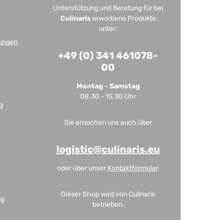
Unterstützung und Beratung für bei
Culinaris
erworbene Produkte
unter:
ungen
+49 (0) 341 461078-
00
Montag - Samstag
08.30 - 15.30 Uhr
g
Sie erreichen uns auch über
logistic@culinaris.eu
oder über unser
Kontaktformular
.
Dieser Shop wird von Culinaris
ng
betrieben.