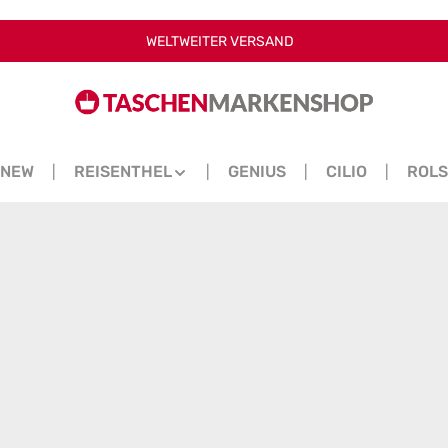
WELTWEITER VERSAND
NEW
REISENTHEL
GENIUS
CILIO
ROL