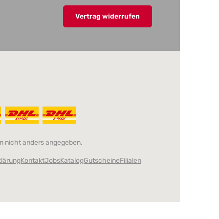
Vertrag widerrufen
 nicht anders angegeben.
klärung
Kontakt
Jobs
Katalog
Gutscheine
Filialen