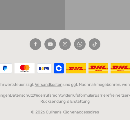
Mehrwertsteuer zzgl.
Versandkosten
und ggf. Nachnahmegebühren, wenn
ungen
Datenschutz
Widerrufsrecht
Widerrufsformular
Barrierefreiheitser
Rücksendung & Erstattung
© 2026 Culinaris Küchenaccessoires