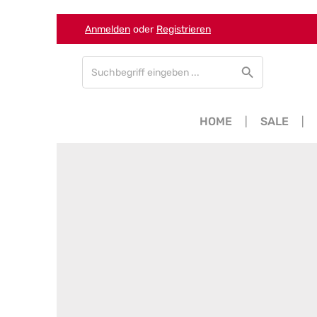
Anmelden
oder
Registrieren
Zum Hauptinhalt springen
Zur Suche springen
Zur Hauptnavigation springen
HOME
SALE