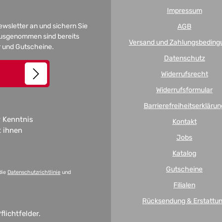
Impressum
Newsletter an und sichern Sie
AGB
 Ausgenommen sind bereits
Versand und Zahlungsbeding
er und Gutscheine.
Datenschutz
Widerrufsrecht
Widerrufsformular
Barrierefreiheitserklärun
 Kenntnis
Kontakt
t ihnen
Jobs
Katalog
Gutscheine
die
Datenschutzrichtlinie
und
Filialen
Rücksendung & Erstattu
flichtfelder.