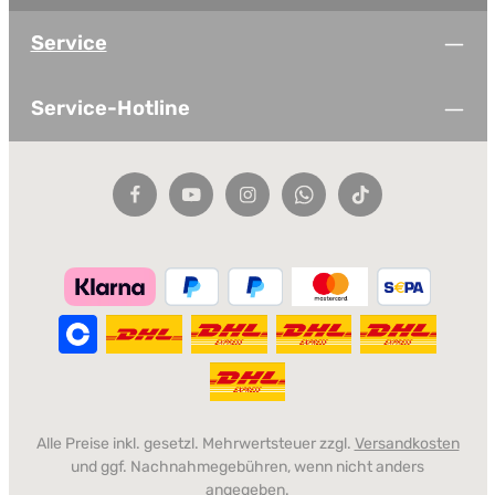
Service
Service-Hotline
Alle Preise inkl. gesetzl. Mehrwertsteuer zzgl.
Versandkosten
und ggf. Nachnahmegebühren, wenn nicht anders
angegeben.