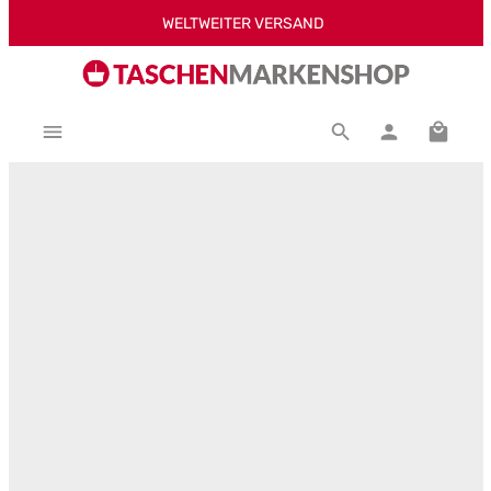
WELTWEITER VERSAND
Zum Hauptinhalt springen
Warenk