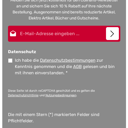
Melden Sie sich jetzt kostenlos für den Culinaris-Newsletter
an und sichern Sie sich 10 % Rabatt auf Ihre nächste
Bestellung. Ausgenommen sind bereits reduzierte Artikel,
Elektro Artikel, Bücher und Gutscheine.
E-Mail-Adresse*
Datenschutz
Ich habe die
Datenschutzbestimmungen
zur
Kenntnis genommen und die
AGB
gelesen und bin
mit ihnen einverstanden.
*
Diese Seite ist durch reCAPTCHA geschützt und es gelten die
Datenschutzrichtlinie
und
Nutzungsbedingungen
.
Die mit einem Stern (*) markierten Felder sind
Pflichtfelder.