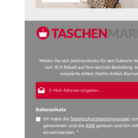
Melden Sie sich jetzt kostenlos für den Culinaris-
sich 10 % Rabatt auf Ihre nächste Bestellung.
reduzierte Artikel, Elektro Artikel, Büch
E-Mail-Adresse*
Datenschutz
Ich habe die
Datenschutzbestimmungen
zur
genommen und die
AGB
gelesen und bin mi
einverstanden.
*