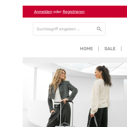
Anmelden
oder
Registrieren
Zum Hauptinhalt springen
Zur Suche springen
Zur Hauptnavigation springen
HOME
SALE
Bildergalerie überspringen