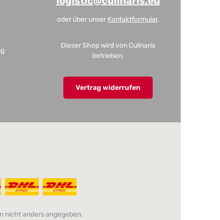
logistic@culinaris.eu
oder über unser
Kontaktformular
.
Dieser Shop wird von Culinaris
ng
betrieben.
Vertrag widerrufen
 nicht anders angegeben.