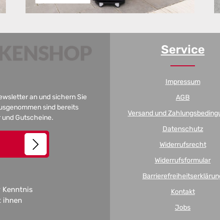
Service
Impressum
Newsletter an und sichern Sie
AGB
 Ausgenommen sind bereits
Versand und Zahlungsbeding
er und Gutscheine.
Datenschutz
Widerrufsrecht
Widerrufsformular
Barrierefreiheitserklärun
 Kenntnis
Kontakt
t ihnen
Jobs