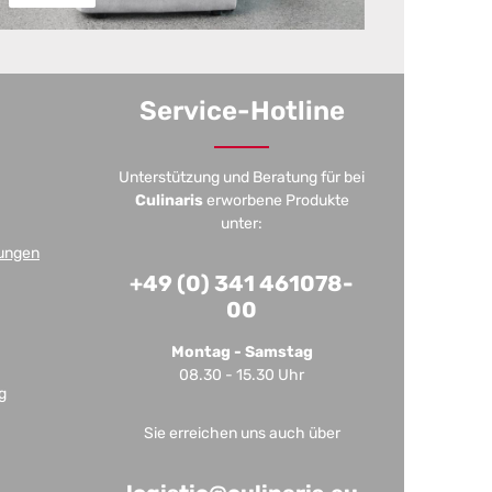
Service-Hotline
Unterstützung und Beratung für bei
Culinaris
erworbene Produkte
unter:
ungen
+49 (0) 341 461078-
00
Montag - Samstag
08.30 - 15.30 Uhr
g
Sie erreichen uns auch über