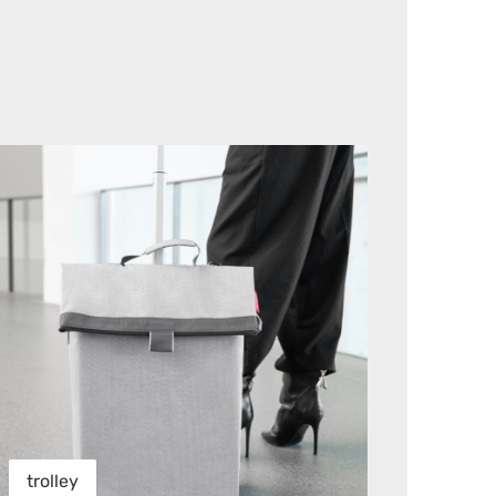
olley
trolley