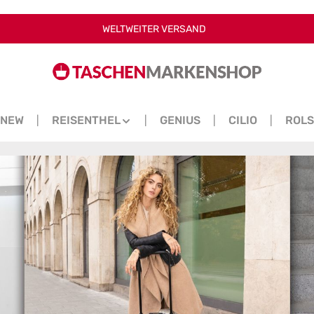
WELTWEITER VERSAND
NEW
REISENTHEL
GENIUS
CILIO
ROL