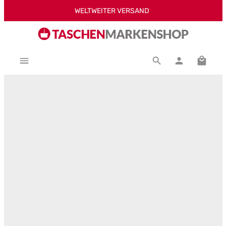
WELTWEITER VERSAND
Zum Hauptinhalt springen
Warenk