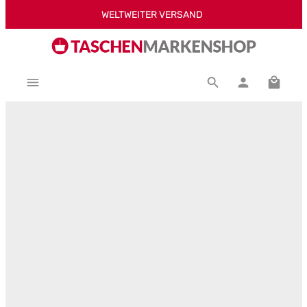
WELTWEITER VERSAND
Zum Hauptinhalt springen
Warenk