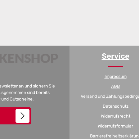
Service
Impressum
Newsletter an und sichern Sie
AGB
 Ausgenommen sind bereits
Versand und Zahlungsbeding
er und Gutscheine.
Datenschutz
Widerrufsrecht
Widerrufsformular
Barrierefreiheitserklärun