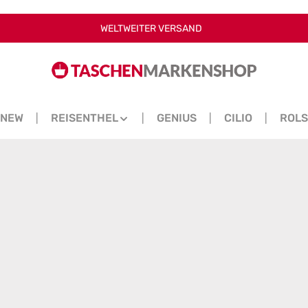
WELTWEITER VERSAND
NEW
REISENTHEL
GENIUS
CILIO
ROL