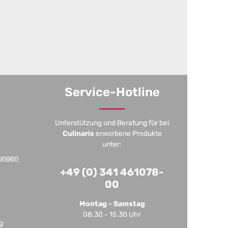
Service-Hotline
Unterstützung und Beratung für bei
Culinaris
erworbene Produkte
unter:
ungen
+49 (0) 341 461078-
00
Montag - Samstag
08.30 - 15.30 Uhr
g