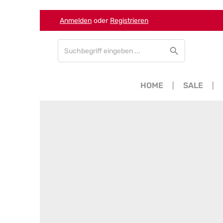
Anmelden
oder
Registrieren
Zum Hauptinhalt springen
Zur Suche springen
Zur Hauptnavigation springen
HOME
SALE