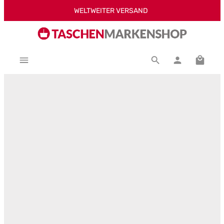
WELTWEITER VERSAND
Zum Hauptinhalt springen
Warenk