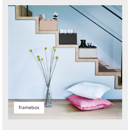
framebox
framebox