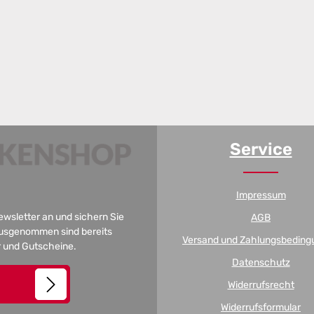
Service
Impressum
Newsletter an und sichern Sie
AGB
 Ausgenommen sind bereits
Versand und Zahlungsbeding
er und Gutscheine.
Datenschutz
Widerrufsrecht
Widerrufsformular