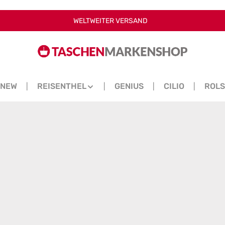
WELTWEITER VERSAND
NEW
REISENTHEL
GENIUS
CILIO
ROL