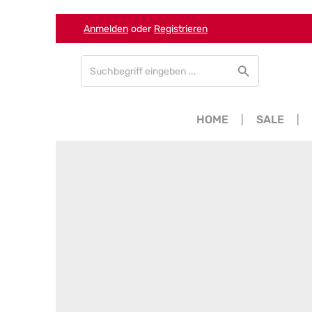
Anmelden
oder
Registrieren
Zum Hauptinhalt springen
Zur Suche springen
Zur Hauptnavigation springen
HOME
SALE