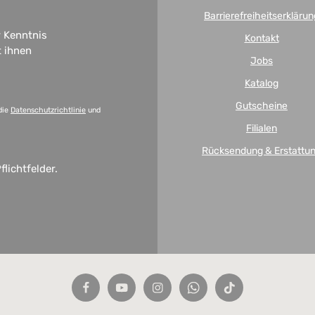
Barrierefreiheitserklärun
 Kenntnis
Kontakt
t ihnen
Jobs
Katalog
Gutscheine
die
Datenschutzrichtlinie
und
Filialen
Rücksendung & Erstattu
flichtfelder.