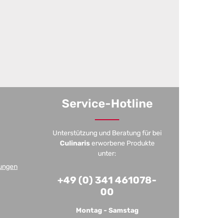
Service-Hotline
Unterstützung und Beratung für bei
Culinaris
erworbene Produkte
unter:
ungen
+49 (0) 341 461078-
00
Montag - Samstag