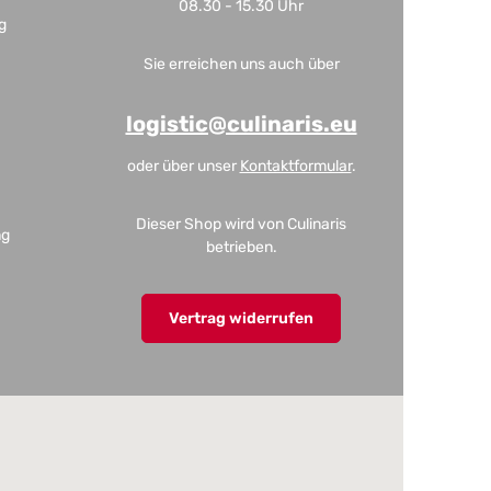
08.30 - 15.30 Uhr
g
Sie erreichen uns auch über
logistic@culinaris.eu
oder über unser
Kontaktformular
.
Dieser Shop wird von Culinaris
ng
betrieben.
Vertrag widerrufen