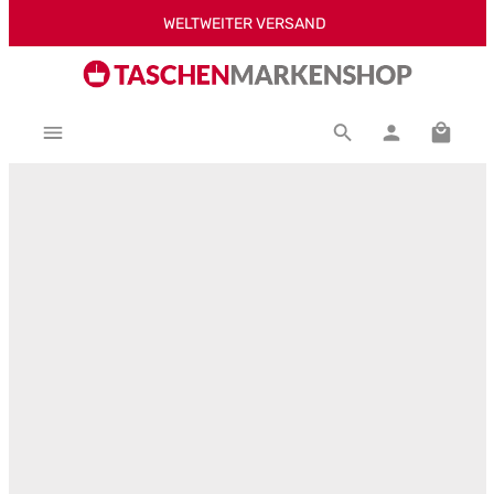
WELTWEITER VERSAND
Zum Hauptinhalt springen
Warenk