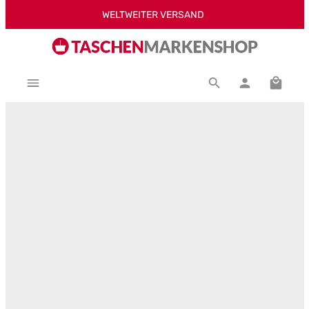
WELTWEITER VERSAND
Zum Hauptinhalt springen
Warenk