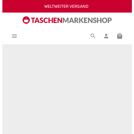
WELTWEITER VERSAND
Zum Hauptinhalt springen
Warenk