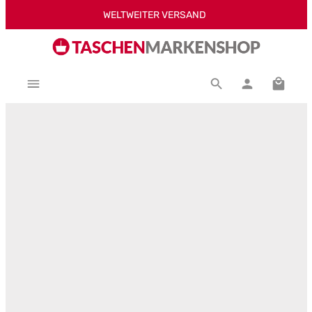
WELTWEITER VERSAND
Zum Hauptinhalt springen
Warenk