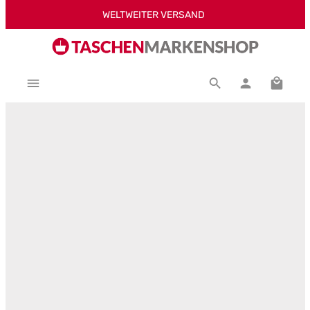
WELTWEITER VERSAND
Zum Hauptinhalt springen
Warenk