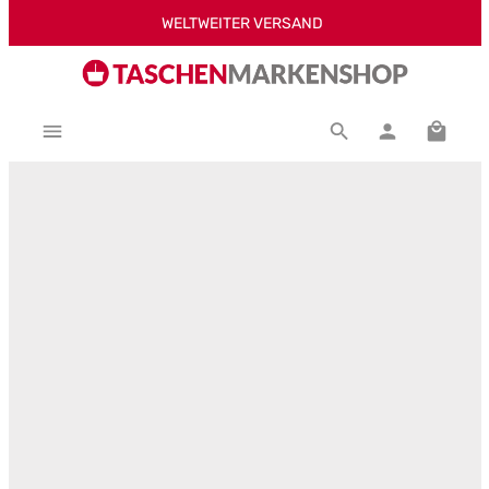
WELTWEITER VERSAND
Zum Hauptinhalt springen
Warenk