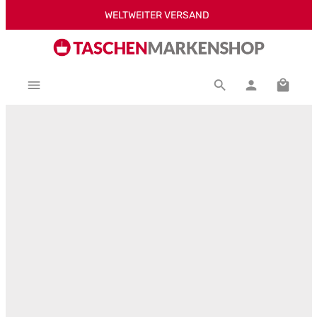
WELTWEITER VERSAND
Zum Hauptinhalt springen
Warenk