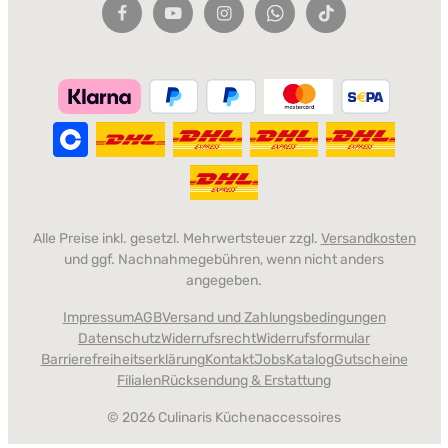
Alle Preise inkl. gesetzl. Mehrwertsteuer zzgl.
Versandkosten
und ggf. Nachnahmegebühren, wenn nicht anders
angegeben.
Impressum
AGB
Versand und Zahlungsbedingungen
Datenschutz
Widerrufsrecht
Widerrufsformular
Barrierefreiheitserklärung
Kontakt
Jobs
Katalog
Gutscheine
Filialen
Rücksendung & Erstattung
© 2026 Culinaris Küchenaccessoires