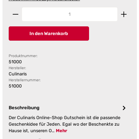
Produkt Anzahl: Gib den gewünschten Wert ein od
In den Warenkorb
Produktnummer:
51000
Hersteller:
Culinaris
Herstellernummer:
51000
Beschreibung
Der Culinaris Online-Shop Gutschein ist die passende
Geschenkidee für Jeden. Egal wo der Beschenkte zu
Hause ist, unseren O…
Mehr