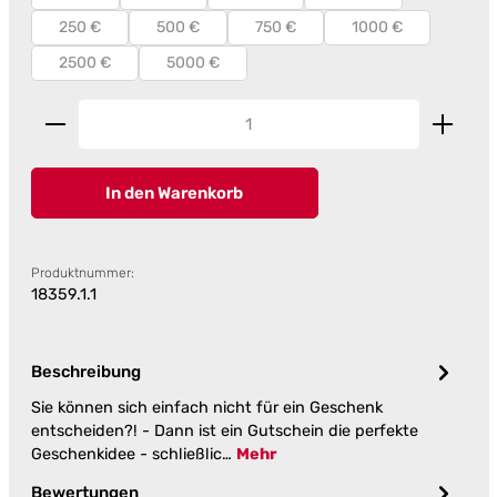
250 €
500 €
750 €
1000 €
2500 €
5000 €
Produkt Anzahl: Gib den gewünschten Wert ein od
In den Warenkorb
Produktnummer:
18359.1.1
Beschreibung
Sie können sich einfach nicht für ein Geschenk
entscheiden?! - Dann ist ein Gutschein die perfekte
Geschenkidee - schließlic…
Mehr
Bewertungen