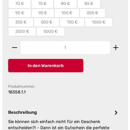
70 €
75 €
80 €
85 €
90 €
95 €
100 €
200 €
250 €
500 €
750 €
1000 €
2500 €
5000 €
Produkt Anzahl: Gib den gewünschten Wert ein od
In den Warenkorb
Produktnummer:
18358.1.1
Beschreibung
Sie können sich einfach nicht für ein Geschenk
entscheiden?! - Dann ist ein Gutschein die perfekte