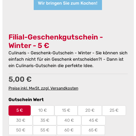
Filial-Geschenkgutschein -
Winter - 5 €
Culinaris - Geschenk-Gutschein - Winter - Sie können sich
einfach nicht für ein Geschenk entscheiden?! - Dann ist
ein Culinaris-Gutschein die perfekte Idee.
Regulärer Preis:
5,00 €
Preise inkl. MwSt. zzgl. Versandkosten
auswählen
Gutschein Wert
5 €
10 €
15 €
20 €
25 €
30 €
35 €
40 €
45 €
50 €
55 €
60 €
65 €