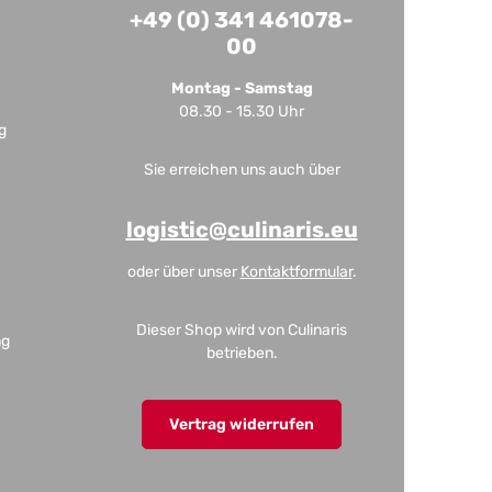
+49 (0) 341 461078-
00
Montag - Samstag
08.30 - 15.30 Uhr
g
Sie erreichen uns auch über
logistic@culinaris.eu
oder über unser
Kontaktformular
.
Dieser Shop wird von Culinaris
ng
betrieben.
Vertrag widerrufen