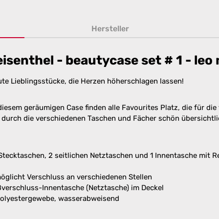
Hersteller
senthel - beautycase set # 1 - leo
ute Lieblingsstücke, die Herzen höherschlagen lassen!
iesem geräumigen Case finden alle Favourites Platz, die für di
 durch die verschiedenen Taschen und Fächer schön übersichtlic
cktaschen, 2 seitlichen Netztaschen und 1 Innentasche mit Rei
glicht Verschluss an verschiedenen Stellen
ißverschluss-Innentasche (Netztasche) im Deckel
Polyestergewebe, wasserabweisend