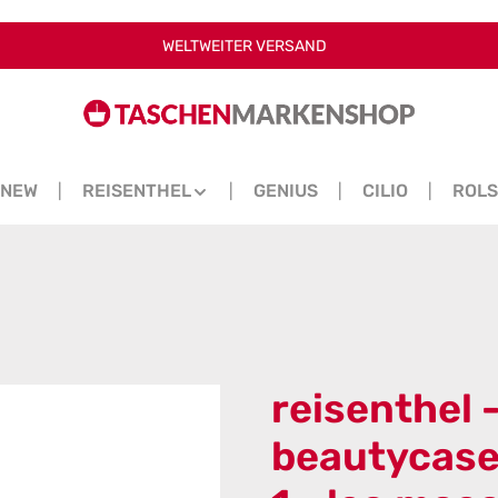
WELTWEITER VERSAND
NEW
REISENTHEL
GENIUS
CILIO
ROL
reisenthel 
beautycase