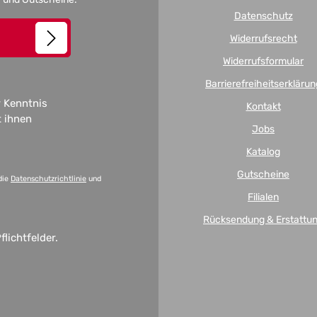
Datenschutz
Widerrufsrecht
Widerrufsformular
Barrierefreiheitserklärun
 Kenntnis
Kontakt
t ihnen
Jobs
Katalog
Gutscheine
die
Datenschutzrichtlinie
und
Filialen
Rücksendung & Erstattu
flichtfelder.