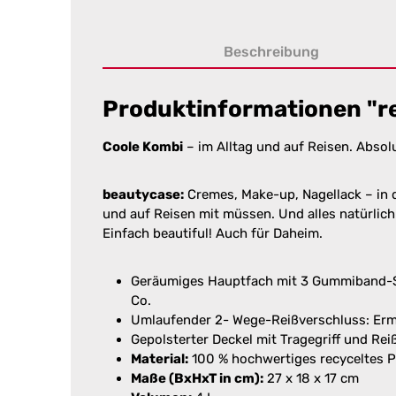
Beschreibung
Produktinformationen "rei
Coole Kombi
– im Alltag und auf Reisen. Absol
beautycase:
Cremes, Make-up, Nagellack – in d
und auf Reisen mit müssen. Und alles natürlich
Einfach beautiful! Auch für Daheim.
Geräumiges Hauptfach mit 3 Gummiband-Ste
Co.
Umlaufender 2- Wege-Reißverschluss: Ermö
Gepolsterter Deckel mit Tragegriff und Re
Material:
100 % hochwertiges recyceltes 
Maße (BxHxT in cm):
27 x 18 x 17 cm