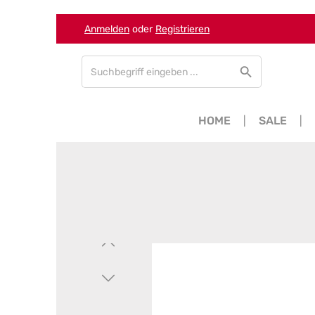
Anmelden
oder
Registrieren
Zum Hauptinhalt springen
Zur Suche springen
Zur Hauptnavigation springen
HOME
SALE
Bildergalerie überspringen