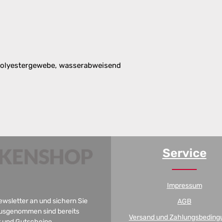
Polyestergewebe, wasserabweisend
Service
Impressum
Newsletter an und sichern Sie
AGB
 Ausgenommen sind bereits
Versand und Zahlungsbeding
er und Gutscheine.