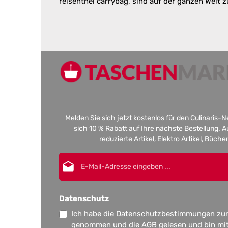
reisenthel carrybag, sind auf der ganzen Welt z
Melden Sie sich jetzt kostenlos für den Culinaris-
sich 10 % Rabatt auf Ihre nächste Bestellung.
reduzierte Artikel, Elektro Artikel, Büch
E-Mail-Adresse*
Datenschutz
Ich habe die
Datenschutzbestimmungen
zur
genommen und die
AGB
gelesen und bin mi