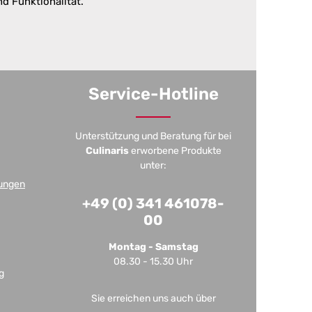
nd Funktionalität.
Service-Hotline
Unterstützung und Beratung für bei
Culinaris
erworbene Produkte
unter:
ungen
+49 (0) 341 461078-
00
Montag - Samstag
08.30 - 15.30 Uhr
g
Sie erreichen uns auch über