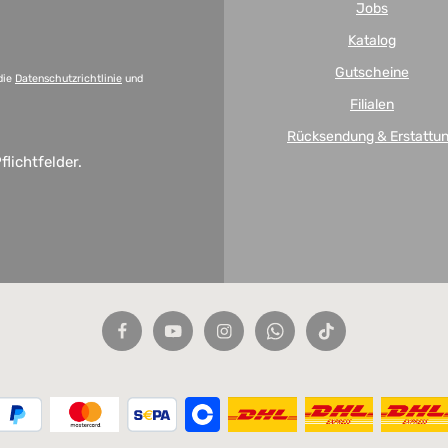
Jobs
Katalog
Gutscheine
die
Datenschutzrichtlinie
und
Filialen
Rücksendung & Erstattu
flichtfelder.