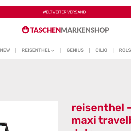
WELTWEITER VERSAND
NEW
REISENTHEL
GENIUS
CILIO
ROL
reisenthel 
maxi travel