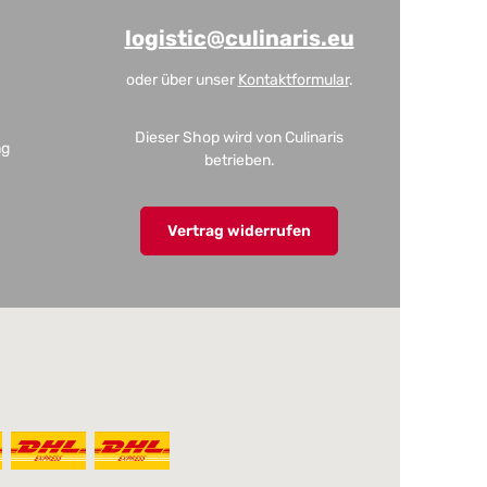
logistic@culinaris.eu
oder über unser
Kontaktformular
.
Dieser Shop wird von Culinaris
ng
betrieben.
Vertrag widerrufen