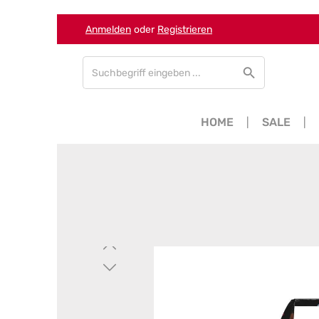
Anmelden
oder
Registrieren
Zum Hauptinhalt springen
Zur Suche springen
Zur Hauptnavigation springen
HOME
SALE
Bildergalerie überspringen