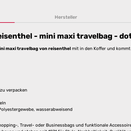
Hersteller
senthel - mini maxi travelbag - do
ni maxi travelbag von reisenthel
mit in den Koffer und kommt 
 zu verpacken
eln
 Polyestergewebe, wasserabweisend
hopping-, Travel- oder Businessbags und funktionale Accessoires