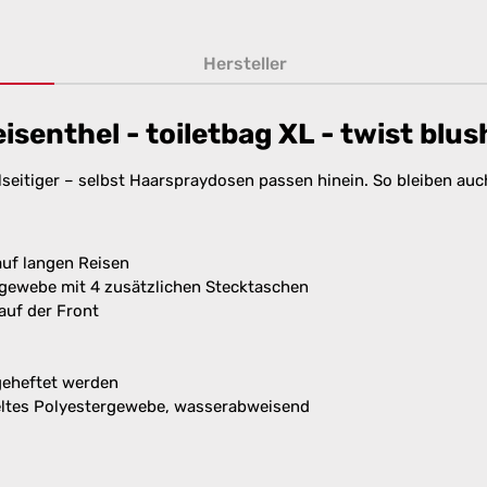
Hersteller
senthel - toiletbag XL - twist blus
lseitiger – selbst Haarspraydosen passen hinein. So bleiben auc
auf langen Reisen
gewebe mit 4 zusätzlichen Stecktaschen
auf der Front
geheftet werden
eltes Polyestergewebe, wasserabweisend